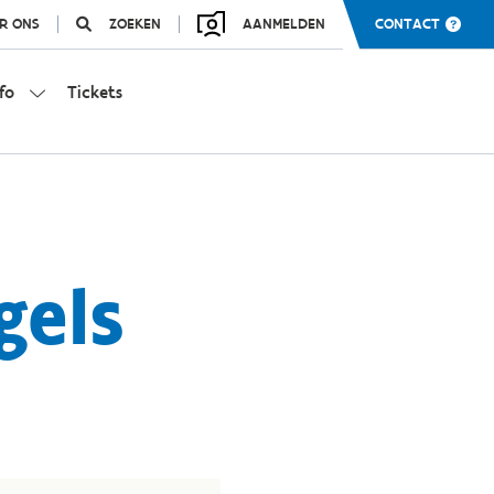
R ONS
ZOEKEN
AANMELDEN
CONTACT
fo
Tickets
gels