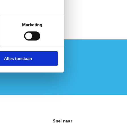
011 30 08 00
Stuur een bericht
Marketing
Alles toestaan
Snel naar