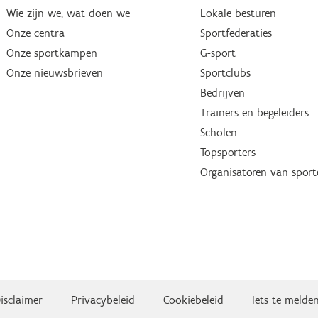
Wie zijn we, wat doen we
Lokale besturen
Onze centra
Sportfederaties
Onze sportkampen
G-sport
Onze nieuwsbrieven
Sportclubs
Bedrijven
Trainers en begeleiders
Scholen
Topsporters
Organisatoren van spor
isclaimer
Privacybeleid
Cookiebeleid
Iets te melde