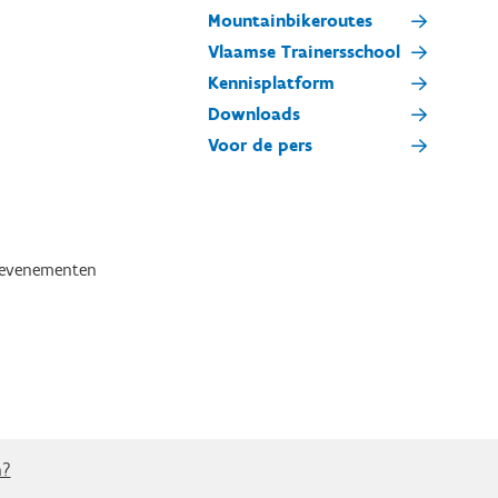
Mountainbikeroutes
Vlaamse Trainersschool
Kennisplatform
Downloads
Voor de pers
tevenementen
n?