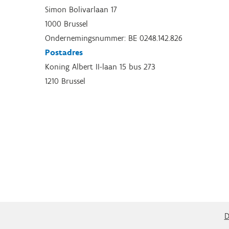
Simon Bolivarlaan 17
1000 Brussel
Ondernemingsnummer: BE 0248.142.826
Postadres
Koning Albert II-laan 15 bus 273
1210 Brussel
D