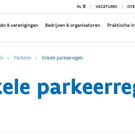
NL
VACATURES
OVE
ubs & verenigingen
Bedrijven & organisatoren
Praktische in
fo
Parkeren
Enkele parkeerregels
ele parkeerre