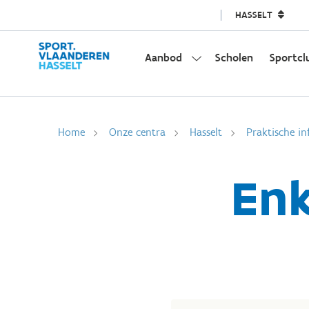
HASSELT
Aanbod
Scholen
Sportcl
Home
Onze centra
Hasselt
Praktische in
Enk