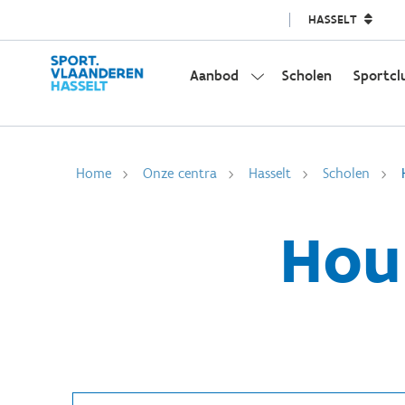
HASSELT
Aanbod
Scholen
Sportcl
Home
Onze centra
Hasselt
Scholen
Hou