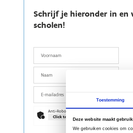
Schrijf je hieronder in e
scholen!
Toestemming
Anti-Robot Verification
Click to start verification
Deze website maakt gebruik
Friendly
Captcha ⇗
We gebruiken cookies om cont