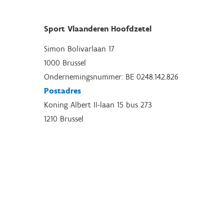
Sport Vlaanderen Hoofdzetel
Simon Bolivarlaan 17
1000 Brussel
Ondernemingsnummer: BE 0248.142.826
Postadres
Koning Albert II-laan 15 bus 273
1210 Brussel