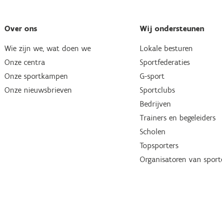
Over ons
Wij ondersteunen
Wie zijn we, wat doen we
Lokale besturen
Onze centra
Sportfederaties
Onze sportkampen
G-sport
Onze nieuwsbrieven
Sportclubs
Bedrijven
Trainers en begeleiders
Scholen
Topsporters
Organisatoren van spor