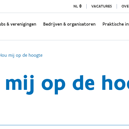
NL
VACATURES
OVE
ubs & verenigingen
Bedrijven & organisatoren
Praktische in
Hou mij op de hoogte
 mij op de ho