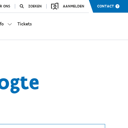
R ONS
ZOEKEN
AANMELDEN
CONTACT
fo
Tickets
ogte