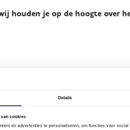
n wij houden je op de hoogte over 
Details
 van cookies
ent en advertenties te personaliseren, om functies voor social