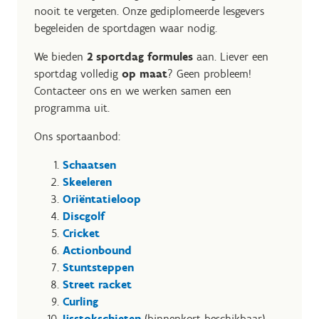
nooit te vergeten. Onze gediplomeerde lesgevers
begeleiden de sportdagen waar nodig.
We bieden
2 sportdag formules
aan. Liever een
sportdag volledig
op maat
? Geen probleem!
Contacteer ons en we werken samen een
programma uit.
Ons sportaanbod:
Schaatsen
Skeeleren
Oriëntatieloop
Discgolf
Cricket
Actionbound
Stuntsteppen
Street racket
Curling
Ijsstokschieten
(binnenkort beschikbaar)