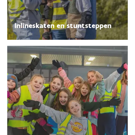
Inlineskaten en stuntsteppen