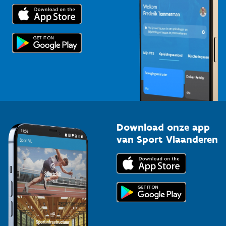
Trainers en begeleiders
Voor de pers
Scholen
Topsporters
Organisatoren van sportevenementen
Download onze app
van Sport Vlaanderen