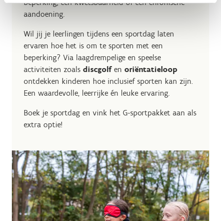
beperking, een kwetsbaarheid of een chronische
aandoening.
Wil jij je leerlingen tijdens een sportdag laten
ervaren hoe het is om te sporten met een
beperking? Via laagdrempelige en speelse
activiteiten zoals
discgolf
en
oriëntatieloop
ontdekken kinderen hoe inclusief sporten kan zijn.
Een waardevolle, leerrijke én leuke ervaring.
Boek je sportdag en vink het G-sportpakket aan als
extra optie!