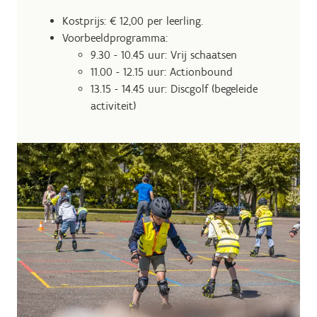
Kostprijs: € 12,00 per leerling.
Voorbeeldprogramma:
9.30 - 10.45 uur: Vrij schaatsen
11.00 - 12.15 uur: Actionbound
13.15 - 14.45 uur: Discgolf (begeleide
activiteit)