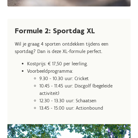
Formule 2: Sportdag XL
Wil je graag 4 sporten ontdekken tijdens een
sportdag? Dan is deze XL-formule perfect.
Kostprijs: € 17,50 per leerling.
Voorbeeldprogramma:
9.30 - 10.30 uur: Cricket
10.45 - 11.45 uur: Discgolf (begeleide
activiteit)
12.30 - 13.30 uur: Schaatsen
13.45 - 15.00 uur: Actionbound