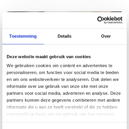
Toestemming
Details
Over
Deze website maakt gebruik van cookies
We gebruiken cookies om content en advertenties te
personaliseren, om functies voor social media te bieden
en om ons websiteverkeer te analyseren. Ook delen we
informatie over uw gebruik van onze site met onze
partners voor social media, adverteren en analyse. Deze
Hoe werkt het?
partners kunnen deze gegevens combineren met andere
informatie die u aan ze heeft verstrekt of die ze hebben
Vraag je sportdag aan via
onderstaand formulier
.
verzameld op basis van uw gebruik van hun services.
Ons sportteam gaat meteen aan de slag en stelt
voor jouw een sportprogramma samen op basis