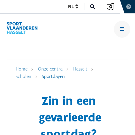
NL
Home
Onze centra
Hasselt
Scholen
Sportdagen
Zin in een
gevarieerde
sportdag?