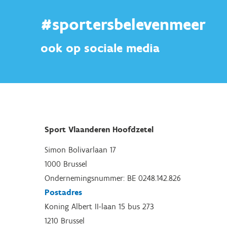
#sportersbelevenmeer
ook op sociale media
Sport Vlaanderen Hoofdzetel
Simon Bolivarlaan 17
1000 Brussel
Ondernemingsnummer: BE 0248.142.826
Postadres
Koning Albert II-laan 15 bus 273
1210 Brussel