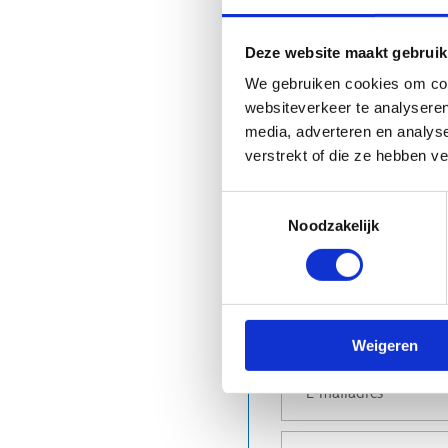
Deze website maakt gebruik
We gebruiken cookies om cont
websiteverkeer te analyseren
media, adverteren en analys
verstrekt of die ze hebben v
Toestemmingsselectie
Persoonlijke gegev
Noodzakelijk
Weigeren