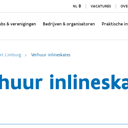
NL
VACATURES
OVE
ubs & verenigingen
Bedrijven & organisatoren
Praktische in
rt Limburg
Verhuur inlineskates
huur inlinesk