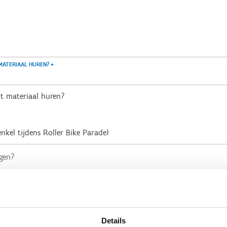
 MATERIAAL HUREN?
*
dit materiaal huren?
enkel tijdens Roller Bike Parade)
Details