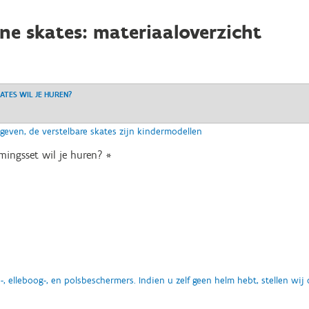
ine skates: materiaaloverzicht
ATES WIL JE HUREN?
ven, de verstelbare skates zijn kindermodellen
mingsset wil je huren?
*
-, elleboog-, en polsbeschermers. Indien u zelf geen helm hebt, stellen wij