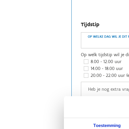
Tijdstip
OP WELKE DAG WIL JE DIT
Op welk tijdstip wil je 
8.00 - 12.00 uur
14.00 - 18.00 uur
20.00 - 22.00 uur (
Toestemming