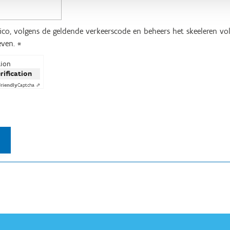
isico, volgens de geldende verkeerscode en beheers het skeeleren 
even.
*
tion
erification
Friendly
Captcha ⇗