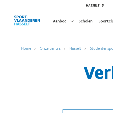
HASSELT
Aanbod
Scholen
Sportcl
Home
Onze centra
Hasselt
Studentenspo
Ver