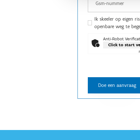
Ik skeeler op eigen r
openbare weg te beg
Anti-Robot Verifica
Click to start v