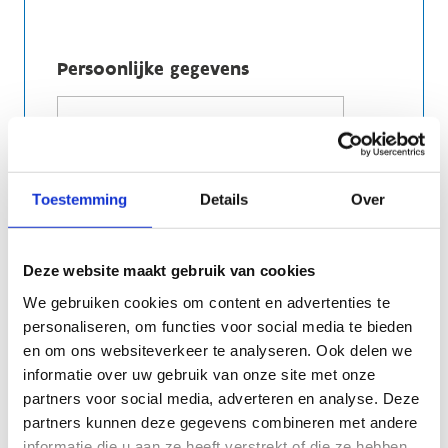
Persoonlijke gegevens
Toestemming
Details
Over
Deze website maakt gebruik van cookies
We gebruiken cookies om content en advertenties te
Op dit e-mailadres ontvang je de
personaliseren, om functies voor social media te bieden
bevestigingsmail
en om ons websiteverkeer te analyseren. Ook delen we
informatie over uw gebruik van onze site met onze
partners voor social media, adverteren en analyse. Deze
partners kunnen deze gegevens combineren met andere
Op welk nummer kunnen wij je indien nodig
informatie die u aan ze heeft verstrekt of die ze hebben