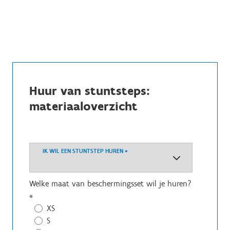
Huur van stuntsteps:
materiaaloverzicht
IK WIL EEN STUNTSTEP HUREN
*
Welke maat van beschermingsset wil je huren?
*
XS
S