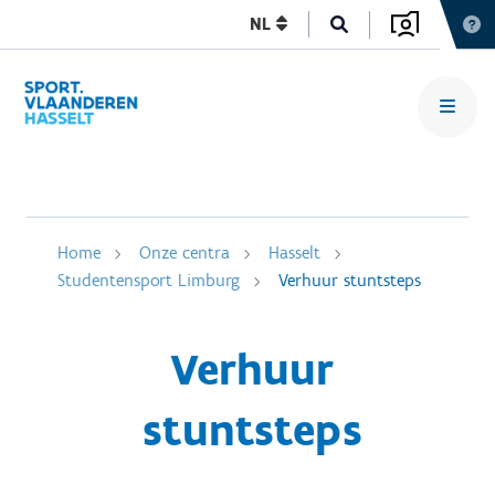
NL
Home
Onze centra
Hasselt
Studentensport Limburg
Verhuur stuntsteps
Verhuur
stuntsteps