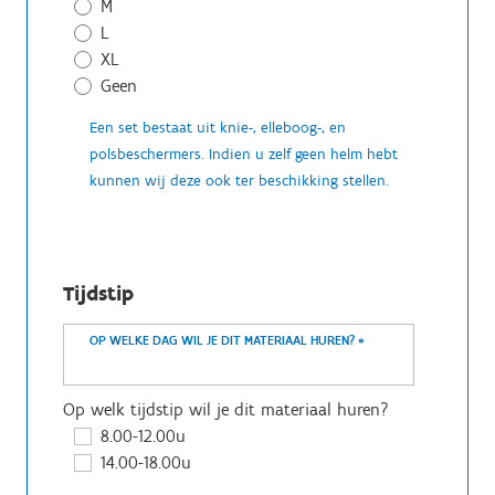
M
L
XL
Geen
Een set bestaat uit knie-, elleboog-, en
polsbeschermers. Indien u zelf geen helm hebt
kunnen wij deze ook ter beschikking stellen.
Tijdstip
OP WELKE DAG WIL JE DIT MATERIAAL HUREN?
*
Op welk tijdstip wil je dit materiaal huren?
8.00-12.00u
14.00-18.00u