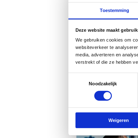
Toestemming
Deze website maakt gebruik
We gebruiken cookies om cont
websiteverkeer te analyseren
media, adverteren en analys
verstrekt of die ze hebben v
Toestemmingsselectie
Noodzakelijk
Weigeren