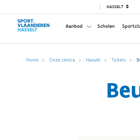
HASSELT
Aanbod
Scholen
Sportcl
Home
Onze centra
Hasselt
Tickets
B
Be