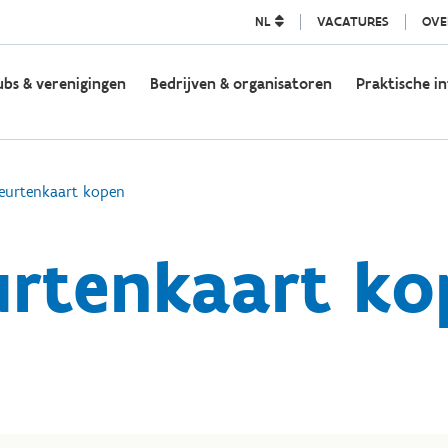
NL
VACATURES
OVE
ubs & verenigingen
Bedrijven & organisatoren
Praktische in
eurtenkaart kopen
urtenkaart ko