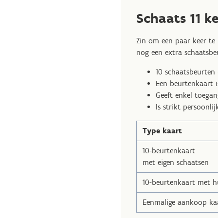
Schaats 11 ke
Zin om een paar keer te 
nog een extra schaatsbeu
10 schaatsbeurten +
Een beurtenkaart is
Geeft enkel toegan
Is strikt persoonlij
Type kaart
10-beurtenkaart
met eigen schaatsen
10-beurtenkaart met h
Eenmalige aankoop ka