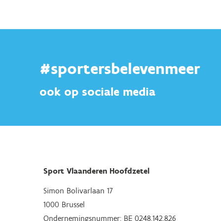
#sportersbelevenmeer
ook op sociale media
Sport Vlaanderen Hoofdzetel
Simon Bolivarlaan 17
1000 Brussel
Ondernemingsnummer: BE 0248.142.826