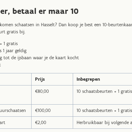
er, betaal er maar 10
komen schaatsen in Hasselt? Dan koop je best een 10-beurtenkaart
rt gratis bij.
 1 gratis
 1 jaar geldig
g tot de ijsbaan waar je de kaart kocht
k
Prijs
Inbegrepen
€80,00
10 schaatsbeurten + 1 grati
uurschaatsen
€100,00
10 schaatsbeurten + 1 grati
art
€2,00
Herbruikbaar bij volgende