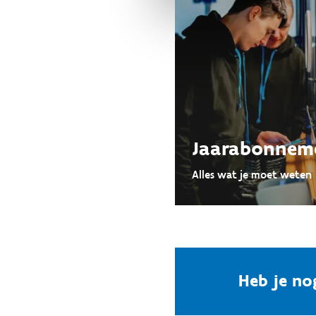
Jaarabonnem
Alles wat je moet weten
Heb je no