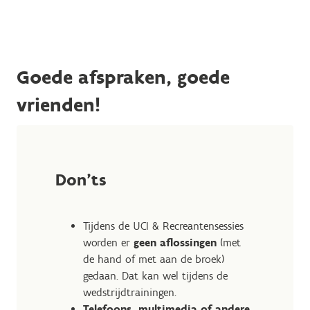
Goede afspraken, goede
vrienden!
Don'ts
Tijdens de UCI & Recreantensessies
worden er
geen aflossingen
(met
de hand of met aan de broek)
gedaan. Dat kan wel tijdens de
wedstrijdtrainingen.
Telefoons, multimedia of andere