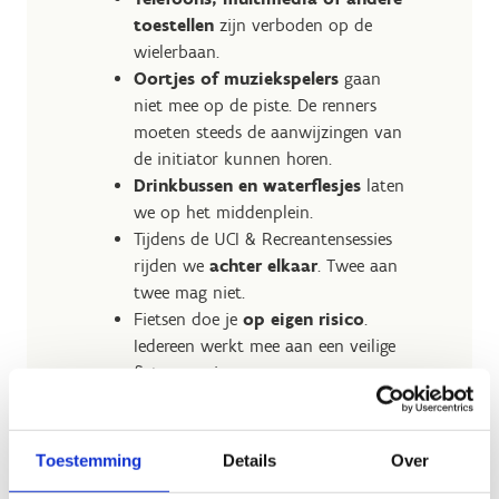
toestellen
zijn verboden op de
wielerbaan.
Oortjes of muziekspelers
gaan
niet mee op de piste. De renners
moeten steeds de aanwijzingen van
de initiator kunnen horen.
Drinkbussen en waterflesjes
laten
we op het middenplein.
Tijdens de UCI & Recreantensessies
rijden we
achter elkaar
. Twee aan
twee mag niet.
Fietsen doe je
op eigen risico
.
Iedereen werkt mee aan een veilige
fietsomgeving.
Toestemming
Details
Over