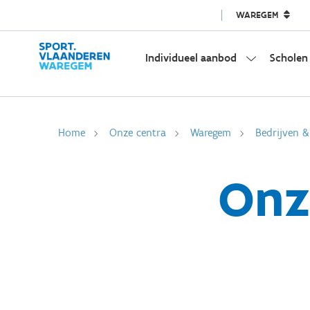
WAREGEM
Individueel aanbod
Scholen
Home
Onze centra
Waregem
Bedrijven &
Onze