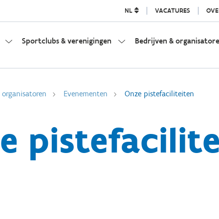
NL
VACATURES
OVE
Sportclubs & verenigingen
Bedrijven & organisator
 organisatoren
Evenementen
Onze pistefaciliteiten
 pistefacilit