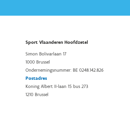
Sport Vlaanderen Hoofdzetel
Simon Bolivarlaan 17
1000 Brussel
Ondernemingsnummer: BE 0248.142.826
Postadres
Koning Albert II-laan 15 bus 273
1210 Brussel