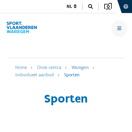
NL
Home
Onze centra
Waregem
Individueel aanbod
Sporten
Sporten