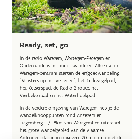
Ready, set, go
In de regio Waregem, Wortegem-Petegem en
Oudenaarde is het mooi wandelen. Alleen al in
Waregem-centrum starten de erfgoedwandeling
“Vensters op het verleden”, het Kerkwegelpad,
het Ketserspad, de Radio-2 route, het
Vierbekenpad en het Waterhoekpad.
In de verdere omgeving van Waregem heb je de
wandelknooppunten rond Anzegem en
Tiegemberg (+/- 8km van Waregem) en uiteraard
het grote wandelgebied van de Vlaamse
Ardennen, dat je in ongeveer 20 minuten met de