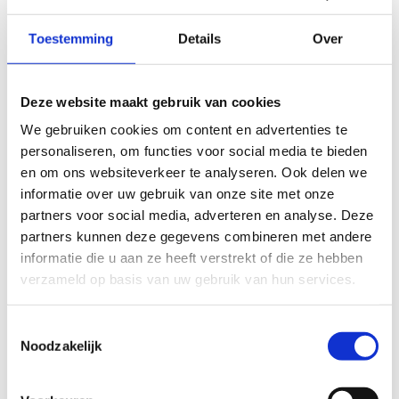
Toestemming
Details
Over
Ik wil op de hoogte gehouden worden van
volgende lessen
Deze website maakt gebruik van cookies
Privéles met An-Sofie Coevoet
We gebruiken cookies om content en advertenties te
Groepsles Start2Cross met Lieve Van Vliet
personaliseren, om functies voor social media te bieden
Privéles met Joris Vanspringel
en om ons websiteverkeer te analyseren. Ook delen we
informatie over uw gebruik van onze site met onze
partners voor social media, adverteren en analyse. Deze
partners kunnen deze gegevens combineren met andere
informatie die u aan ze heeft verstrekt of die ze hebben
verzameld op basis van uw gebruik van hun services.
Toestemmingsselectie
Noodzakelijk