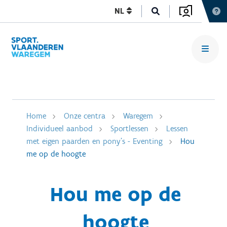
NL
Home
Onze centra
Waregem
Individueel aanbod
Sportlessen
Lessen
met eigen paarden en pony's - Eventing
Hou
me op de hoogte
Hou me op de
hoogte