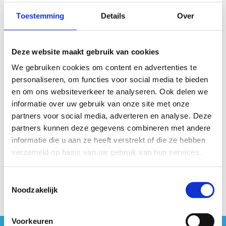
Toestemming
Details
Over
Ik wil op de hoogte gehouden worden van
Deze website maakt gebruik van cookies
volgende lessen
We gebruiken cookies om content en advertenties te
Groepslessen jumping
personaliseren, om functies voor social media te bieden
Privélessen jumping
en om ons websiteverkeer te analyseren. Ook delen we
informatie over uw gebruik van onze site met onze
partners voor social media, adverteren en analyse. Deze
partners kunnen deze gegevens combineren met andere
informatie die u aan ze heeft verstrekt of die ze hebben
verzameld op basis van uw gebruik van hun services.
Toestemmingsselectie
Noodzakelijk
Voorkeuren