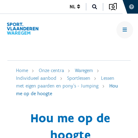
NL
Home
Onze centra
Waregem
Individueel aanbod
Sportlessen
Lessen
met eigen paarden en pony's - Jumping
Hou
me op de hoogte
Hou me op de
hoogte