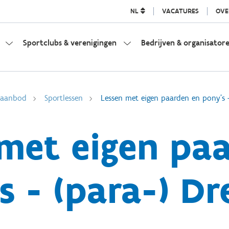
NL
VACATURES
OVE
Sportclubs & verenigingen
Bedrijven & organisator
l aanbod
Sportlessen
Lessen met eigen paarden en pony's -
met eigen pa
s - (para-) Dr