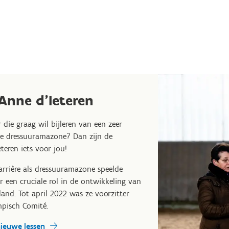
 Anne d'Ieteren
r die graag wil bijleren van een zeer
ale dressuuramazone? Dan zijn de
teren iets voor jou!
arrière als dressuuramazone speelde
r een cruciale rol in de ontwikkeling van
land. Tot april 2022 was ze voorzitter
mpisch Comité.
nieuwe lessen