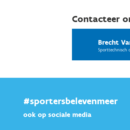
Contacteer o
Brecht Va
Sporttechnisch 
#sportersbelevenmeer
ook op sociale media