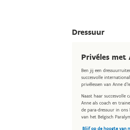
Dressuur
Privéles met
Ben jij een dressuurruite
succesvolle internation
privélessen van Anne d'Ie
Naast haar succesvolle c
Anne als coach en traine
de para-dressuur in ons 
van het Belgisch Paraly
Blijf op de hoogte van 