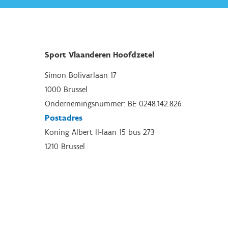
Sport Vlaanderen Hoofdzetel
Simon Bolivarlaan 17
1000 Brussel
Ondernemingsnummer: BE 0248.142.826
Postadres
Koning Albert II-laan 15 bus 273
1210 Brussel