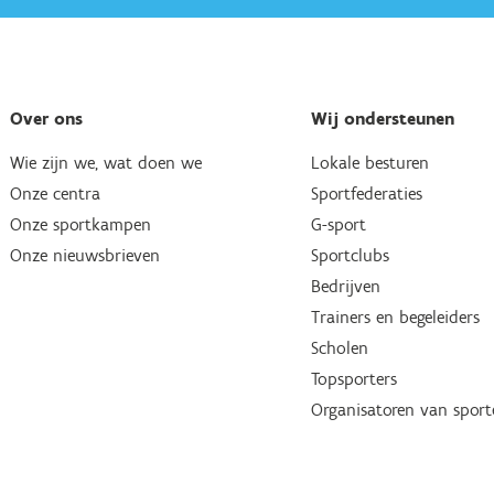
Over ons
Wij ondersteunen
Wie zijn we, wat doen we
Lokale besturen
Onze centra
Sportfederaties
Onze sportkampen
G-sport
Onze nieuwsbrieven
Sportclubs
Bedrijven
Trainers en begeleiders
Scholen
Topsporters
Organisatoren van spor