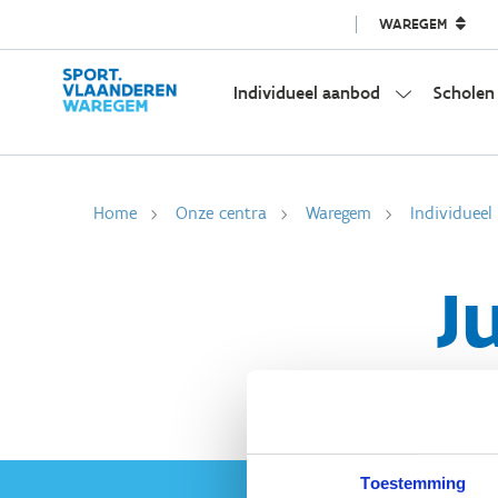
WAREGEM
Individueel aanbod
Scholen
Home
Onze centra
Waregem
Individuee
J
Toestemming