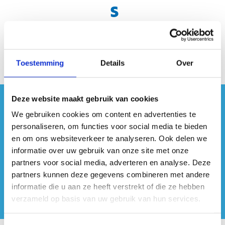
s
Toestemming
Details
Over
Deze website maakt gebruik van cookies
#sportersbelevenmeer
We gebruiken cookies om content en advertenties te
personaliseren, om functies voor social media te bieden
ook op sociale media
en om ons websiteverkeer te analyseren. Ook delen we
informatie over uw gebruik van onze site met onze
partners voor social media, adverteren en analyse. Deze
partners kunnen deze gegevens combineren met andere
informatie die u aan ze heeft verstrekt of die ze hebben
verzameld op basis van uw gebruik van hun services.