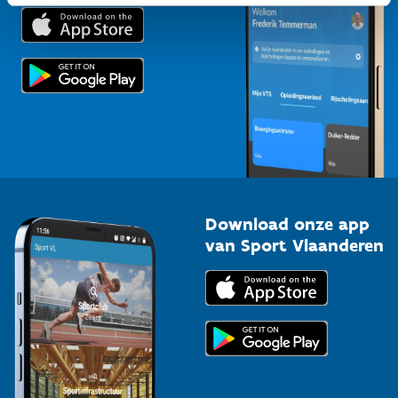
Trainers en begeleiders
Voor de pers
Scholen
Topsporters
Organisatoren van sportevenementen
Download onze app
van Sport Vlaanderen