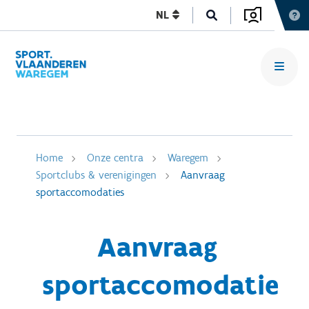
NL
Home
Onze centra
Waregem
Sportclubs & verenigingen
Aanvraag
sportaccomodaties
Aanvraag
sportaccomodatie