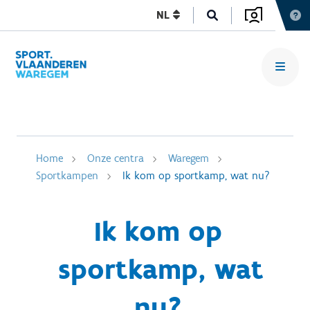
NL
Home
Onze centra
Waregem
Sportkampen
Ik kom op sportkamp, wat nu?
Ik kom op
sportkamp, wat
nu?