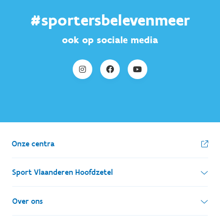
#sportersbelevenmeer
ook op sociale media
Onze centra
Sport Vlaanderen Hoofdzetel
Simon Bolivarlaan 17
Over ons
1000 Brussel