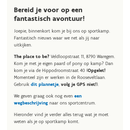
Bereid je voor op een
fantastisch avontuur!
Joepie, binnenkort kom je bij ons op sportkamp.
Fantastisch nieuws waar we net als jij naar
uitkijken.
The place to be?
Veldloopstraat 11, 8790 Waregem.
Kom je met je eigen paard of pony op kamp? Dan
kom je via de Hippodroomstraat 40 (
Opgelet!
Momenteel zijn er werken in de Rooseveltlaan.
Gebruik
dit plannetje
,
volg je GPS niet!
).
We geven graag ook nog even
een
wegbeschrijving
naar ons sportcentrum.
Hieronder vind je verder alles terug wat je moet
weten als je op sportkamp komt.