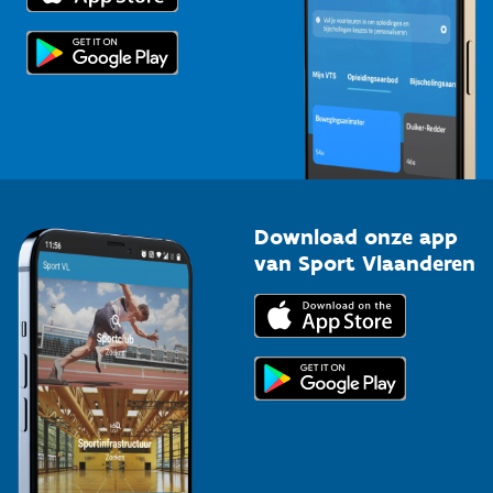
Scholen
Topsporters
Organisatoren van sportevenementen
Download onze app
van Sport Vlaanderen