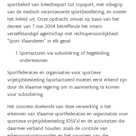
sportbeleid van breedtesport tot topsport, met inbegrip
van de medisch verantwoorde sportbeoefening, en voeren
het beleid uit. Onze opdracht omvat op basis van het
decreet van 7 mei 2004 betreffende het intern
verzelfstandigd agentschap met rechtspersoonlijkheid
"Sport Vlaanderen" in elk geval:
Sportactoren via subsidiëring of begeleiding
ondersteunen.
Sportfederaties en organisaties voor sportieve
vrijetijdsbesteding (sportactoren) moeten eerst erkend zijn
door de Vlaamse regering om in aanmerking te komen
voor subsidiëring.
Het concrete doeleinde van deze verwerking is het
erkennen van Vlaamse sportfederaties en organisaties voor
sportieve vrijetijdsbesteding (OSV’s) en de activiteiten die
daarmee verband houden, zoals de controle van
erkenningsvoorwaarden en het opvolgen van die