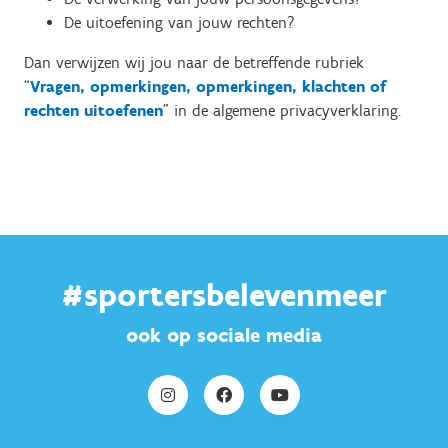
De uitoefening van jouw rechten?
Dan verwijzen wij jou naar de betreffende rubriek
“
Vragen, opmerkingen, opmerkingen, klachten of
rechten uitoefenen
" in de algemene privacyverklaring.
#sportersbelevenmeer
ook op sociale media