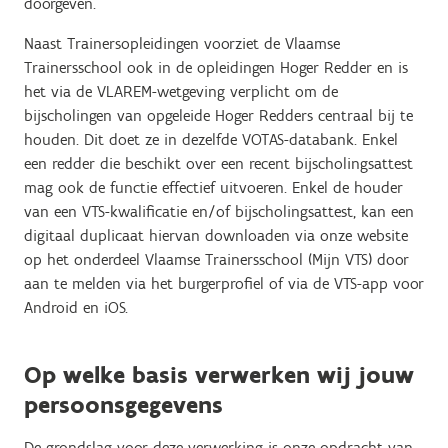
doorgeven.
Naast Trainersopleidingen voorziet de Vlaamse
Trainersschool ook in de opleidingen Hoger Redder en is
het via de VLAREM-wetgeving verplicht om de
bijscholingen van opgeleide Hoger Redders centraal bij te
houden. Dit doet ze in dezelfde VOTAS-databank. Enkel
een redder die beschikt over een recent bijscholingsattest
mag ook de functie effectief uitvoeren. Enkel de houder
van een VTS-kwalificatie en/of bijscholingsattest, kan een
digitaal duplicaat hiervan downloaden via onze website
op het onderdeel Vlaamse Trainersschool (Mijn VTS) door
aan te melden via het burgerprofiel of via de VTS-app voor
Android en iOS.
Op welke basis verwerken wij jouw
persoonsgegevens
De grondslag voor deze verwerking is onze opdracht van