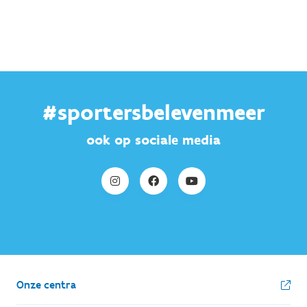
#sportersbelevenmeer
ook op sociale media
Onze centra