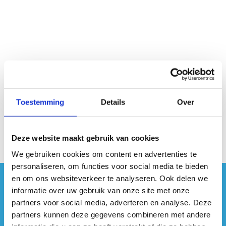
Geen fiches gevonden.
Toestemming
Details
Over
Deze website maakt gebruik van cookies
We gebruiken cookies om content en advertenties te
personaliseren, om functies voor social media te bieden
en om ons websiteverkeer te analyseren. Ook delen we
#sportersbelevenmeer
informatie over uw gebruik van onze site met onze
partners voor social media, adverteren en analyse. Deze
ook op sociale media
partners kunnen deze gegevens combineren met andere