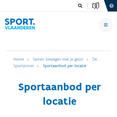
Home
Samen bewegen met je gezin
De
Sportzomer
Sportaanbod per locatie
Sportaanbod per
locatie