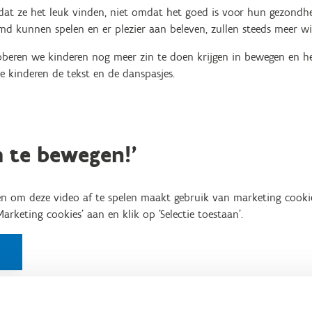
t ze het leuk vinden, niet omdat het goed is voor hun gezondheid
emd kunnen spelen en er plezier aan beleven, zullen steeds meer w
oberen we kinderen nog meer zin te doen krijgen in bewegen en h
e kinderen de tekst en de danspasjes.
m te bewegen!'
n om deze video af te spelen maakt gebruik van marketing cooki
'Marketing cookies' aan en klik op 'Selectie toestaan'.
'