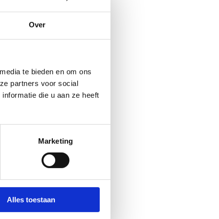
Over
 media te bieden en om ons
ze partners voor social
nformatie die u aan ze heeft
es. Klik in onderstaande knop
Marketing
Alles toestaan