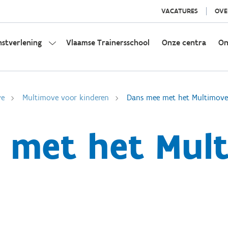
VACATURES
OVE
nstverlening
Vlaamse Trainersschool
Onze centra
On
ve
Multimove voor kinderen
Dans mee met het Multimove
 met het Mult