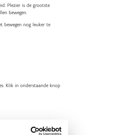
. Plezier is de grootste
illen bewegen.
et bewegen nog leuker te
es. Klik in onderstaande knop