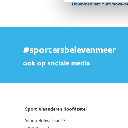
Download het Multimove-b
#sportersbelevenmeer
ook op sociale media
Sport Vlaanderen Hoofdzetel
Simon Bolivarlaan 17