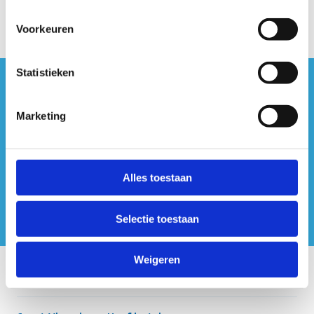
Voorkeuren
Statistieken
#sportersbelevenmeer
Marketing
ook op sociale media
Alles toestaan
Selectie toestaan
Weigeren
Onze centra