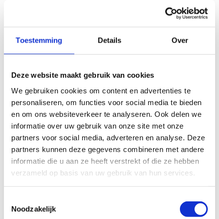
Vul hier je voornaam in
Toestemming
Details
Over
Vul hier je naam in
Deze website maakt gebruik van cookies
We gebruiken cookies om content en advertenties te
personaliseren, om functies voor social media te bieden
en om ons websiteverkeer te analyseren. Ook delen we
informatie over uw gebruik van onze site met onze
Vul hier je e-mailadres in
partners voor social media, adverteren en analyse. Deze
partners kunnen deze gegevens combineren met andere
informatie die u aan ze heeft verstrekt of die ze hebben
verzameld op basis van uw gebruik van hun services.
Toestemmingsselectie
Noodzakelijk