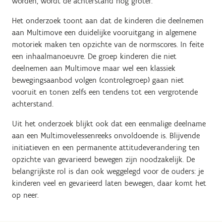
worden, wordt de achterstand nog groter.
Het onderzoek toont aan dat de kinderen die deelnemen
aan Multimove een duidelijke vooruitgang in algemene
motoriek maken ten opzichte van de normscores. In feite
een inhaalmanoeuvre. De groep kinderen die niet
deelnemen aan Multimove maar wel een klassiek
bewegingsaanbod volgen (controlegroep) gaan niet
vooruit en tonen zelfs een tendens tot een vergrotende
achterstand.
Uit het onderzoek blijkt ook dat een eenmalige deelname
aan een Multimovelessenreeks onvoldoende is. Blijvende
initiatieven en een permanente attitudeverandering ten
opzichte van gevarieerd bewegen zijn noodzakelijk. De
belangrijkste rol is dan ook weggelegd voor de ouders: je
kinderen veel en gevarieerd laten bewegen, daar komt het
op neer.