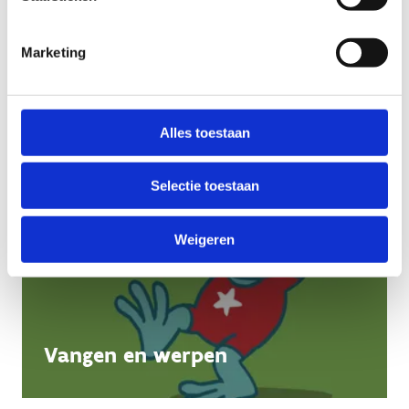
Marketing
Alles toestaan
Selectie toestaan
Weigeren
Vangen en werpen