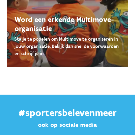
Word een erkende Multimove-
organisatie
Sta je te popelen om Multimove te organiseren in
jouw organisatie. Bekijk dan snel de voorwaarden
en schrijf je in.
#sportersbelevenmeer
ook op sociale media