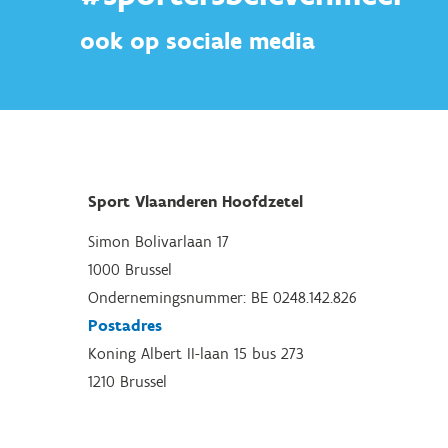
ook op sociale media
Sport Vlaanderen Hoofdzetel
Simon Bolivarlaan 17
1000 Brussel
Ondernemingsnummer: BE 0248.142.826
Postadres
Koning Albert II-laan 15 bus 273
1210 Brussel