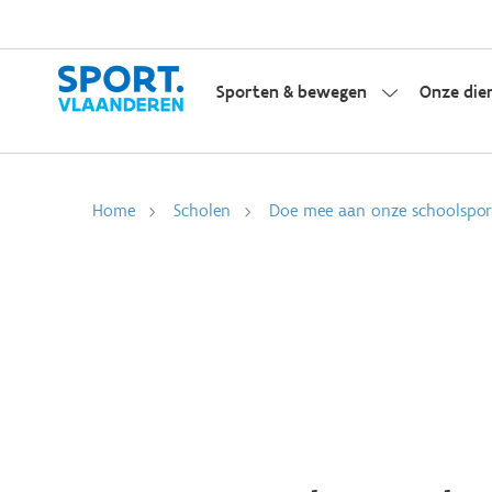
Sporten & bewegen
Onze die
Home
Scholen
Doe mee aan onze schoolsport