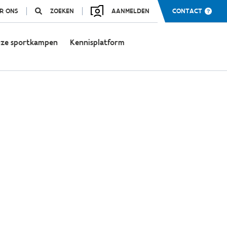
R ONS
ZOEKEN
AANMELDEN
CONTACT
ze sportkampen
Kennisplatform