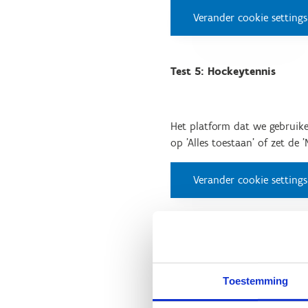
Verander cookie settings
Test 5: Hockeytennis
Het platform dat we gebruike
op 'Alles toestaan' of zet de 
Verander cookie settings
Toestemming
Veldhockey