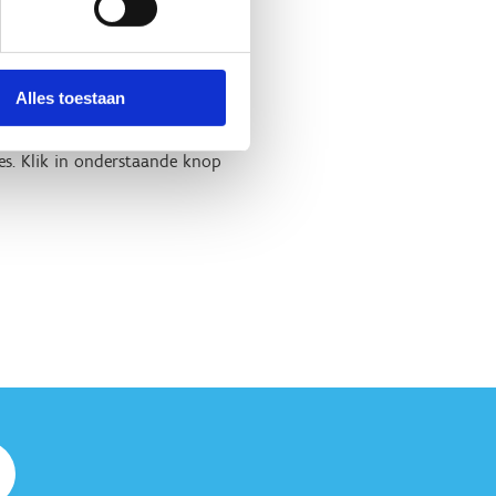
Alles toestaan
es. Klik in onderstaande knop