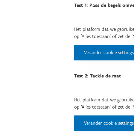
Test 1: Pass de kegels omv
Het platform dat we gebruike
op 'Alles toestaan' of zet de 
Verander cookie settings
Test 2: Tackle de mat
Het platform dat we gebruike
op 'Alles toestaan' of zet de 
Verander cookie settings