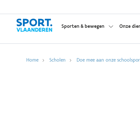
Sporten & bewegen
Onze die
Home
Scholen
Doe mee aan onze schoolsport