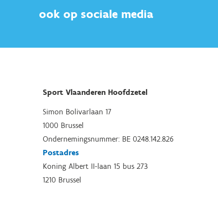
ook op sociale media
Sport Vlaanderen Hoofdzetel
Simon Bolivarlaan 17
1000 Brussel
Ondernemingsnummer: BE 0248.142.826
Postadres
Koning Albert II-laan 15 bus 273
1210 Brussel