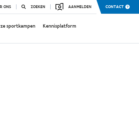
R ONS
ZOEKEN
AANMELDEN
CONTACT
ze sportkampen
Kennisplatform