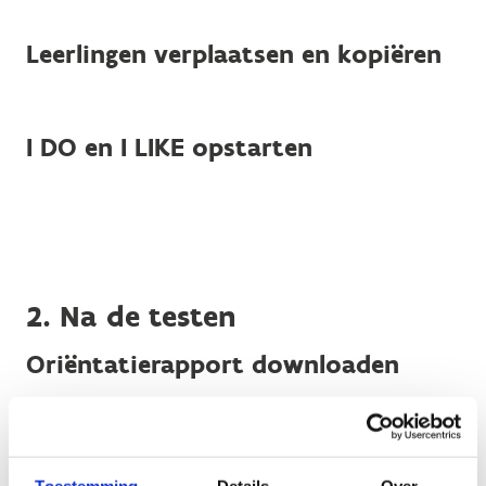
Leerlingen verplaatsen en kopiëren
I DO en I LIKE opstarten
2. Na de testen
Oriëntatierapport downloaden
Prestatierapport downloaden