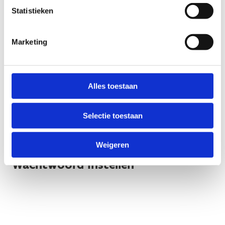
Statistieken
Resultaten ingeven via platform
Marketing
Alles toestaan
3. Instellingen platform
Selectie toestaan
Taal instellen
Weigeren
Wachtwoord instellen