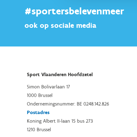
#sportersbelevenmeer
ook op sociale media
Sport Vlaanderen Hoofdzetel
Simon Bolivarlaan 17
1000 Brussel
Ondernemingsnummer: BE 0248.142.826
Postadres
Koning Albert II-laan 15 bus 273
1210 Brussel