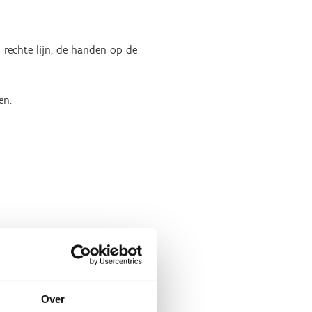
rechte lijn, de handen op de
en.
Over