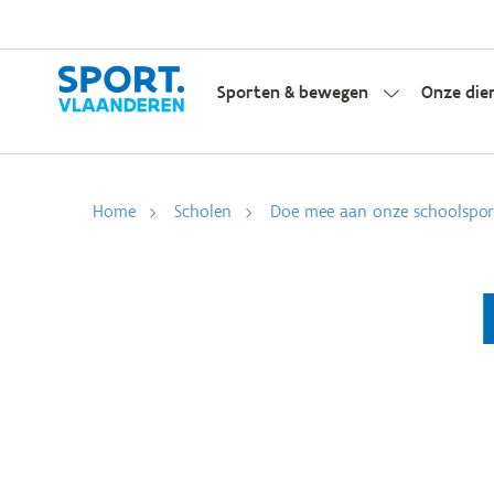
Sporten & bewegen
Onze die
Home
Scholen
Doe mee aan onze schoolsport