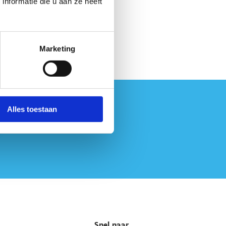
nformatie die u aan ze heeft
Marketing
Alles toestaan
Snel naar