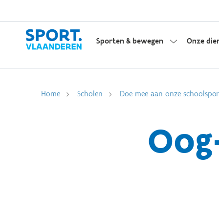
Sporten & bewegen
Onze die
Home
Scholen
Doe mee aan onze schoolsport
Oog