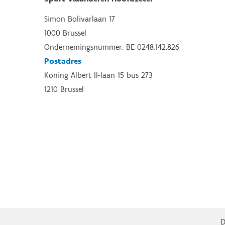
Simon Bolivarlaan 17
1000 Brussel
Ondernemingsnummer: BE 0248.142.826
Postadres
Koning Albert II-laan 15 bus 273
1210 Brussel
D