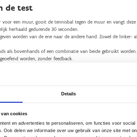
n de test
er voor een muur, gooit de tennisbal tegen de muur en vangt deze
lijk herhaald gedurende 30 seconden.
geven worden van de ene naar de andere hand. Zowel de linker- a
ds als bovenhands of een combinatie van beide gebruikt worden.
 geoefend worden, zonder feedback.
t de bal gevangen wordt gedurende 30 seconden.
Details
 van cookies
ent en advertenties te personaliseren, om functies voor social
. Ook delen we informatie over uw gebruik van onze site met on