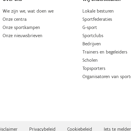
Wie zijn we, wat doen we
Lokale besturen
Onze centra
Sportfederaties
Onze sportkampen
G-sport
Onze nieuwsbrieven
Sportclubs
Bedrijven
Trainers en begeleiders
Scholen
Topsporters
Organisatoren van spor
isclaimer
Privacybeleid
Cookiebeleid
Iets te melde