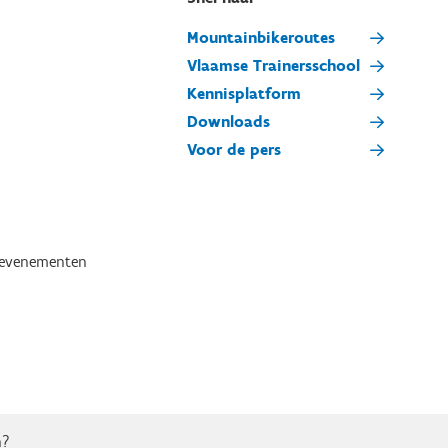
Mountainbikeroutes
Vlaamse Trainersschool
Kennisplatform
Downloads
Voor de pers
tevenementen
n?