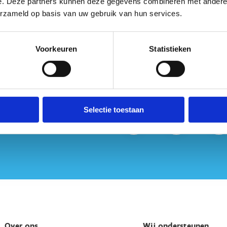
e. Deze partners kunnen deze gegevens combineren met andere i
erzameld op basis van uw gebruik van hun services.
Voorkeuren
Statistieken
Selectie toestaan
Over ons
Wij ondersteunen