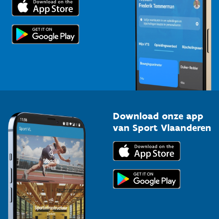
Voor de pers
Scholen
Topsporters
Organisatoren van sportevenementen
Download onze app
van Sport Vlaanderen