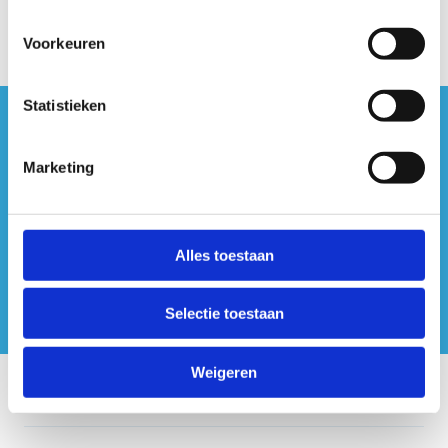
Voorkeuren
Statistieken
#sportersbelevenmeer
Marketing
ook op sociale media
Alles toestaan
Selectie toestaan
Weigeren
Onze centra