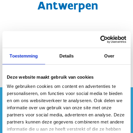
Antwerpen
Toestemming
Details
Over
(Kaart Antwerpen toevoegen)
Deze website maakt gebruik van cookies
We gebruiken cookies om content en advertenties te
personaliseren, om functies voor social media te bieden
en om ons websiteverkeer te analyseren. Ook delen we
#sportersbelevenmeer
informatie over uw gebruik van onze site met onze
partners voor social media, adverteren en analyse. Deze
ook op sociale media
partners kunnen deze gegevens combineren met andere
informatie die u aan ze heeft verstrekt of die ze hebben