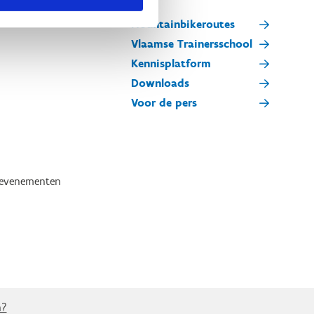
Mountainbikeroutes
Vlaamse Trainersschool
Kennisplatform
Downloads
Voor de pers
tevenementen
n?