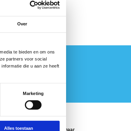
Over
 media te bieden en om ons
ze partners voor social
nformatie die u aan ze heeft
Marketing
Alles toestaan
Snel naar