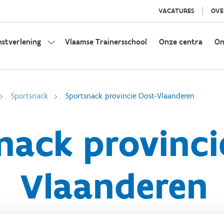
VACATURES
OVE
nstverlening
Vlaamse Trainersschool
Onze centra
On
Sportsnack
Sportsnack provincie Oost-Vlaanderen
nack provinci
Vlaanderen