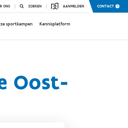
R ONS
ZOEKEN
AANMELDEN
CONTACT
ze sportkampen
Kennisplatform
e Oost-