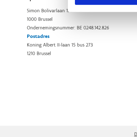
Simon Bolivarlaan 17
1000 Brussel
Ondernemingsnummer: BE 0248.142.826
Postadres
Koning Albert II-laan 15 bus 273
1210 Brussel
D