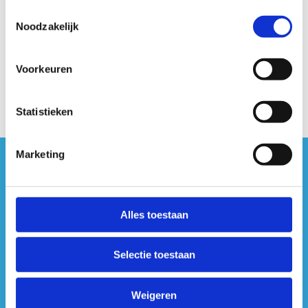
Toestemmingsselectie
Noodzakelijk
Sport in het hoger onderwijs
Voorkeuren
Statistieken
Marketing
#sportersbelevenmeer
ook op sociale media
Alles toestaan
Selectie toestaan
Weigeren