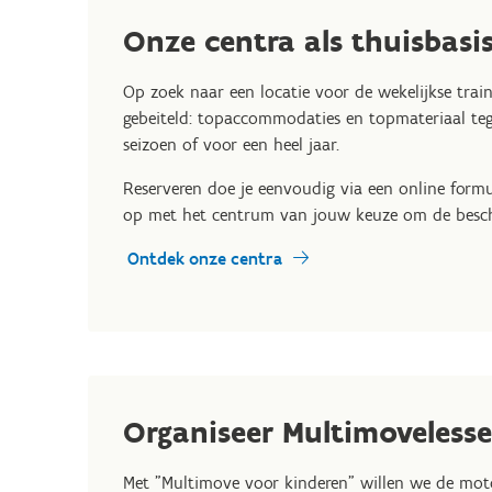
Onze centra als thuisbasis
Op zoek naar een locatie voor de wekelijkse train
gebeiteld: topaccommodaties en topmateriaal tegen
seizoen of voor een heel jaar.
Reserveren doe je eenvoudig via een online formu
op met het centrum van jouw keuze om de besch
Ontdek onze centra
Organiseer Multimoveless
Met "Multimove voor kinderen" willen we de mot