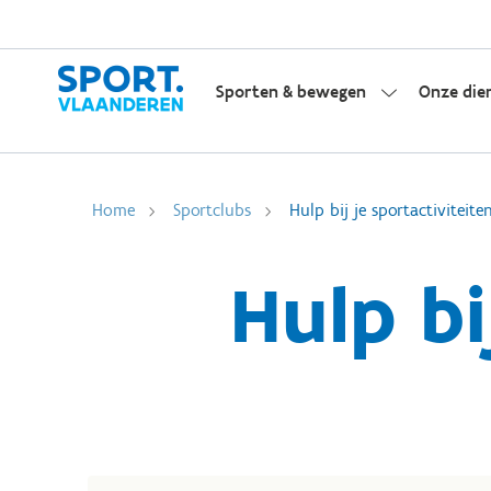
Sporten & bewegen
Onze die
Home
Sportclubs
Hulp bij je sportactiviteite
Hulp bi