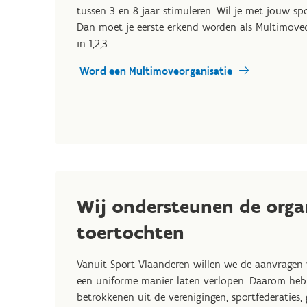
tussen 3 en 8 jaar stimuleren. Wil je met jouw s
Dan moet je eerste erkend worden als Multimoveo
in 1,2,3.
Word een Multimoveorganisatie
Wij ondersteunen de organ
toertochten
Vanuit Sport Vlaanderen willen we de aanvragen 
een uniforme manier laten verlopen. Daarom hebb
betrokkenen uit de verenigingen, sportfederaties,