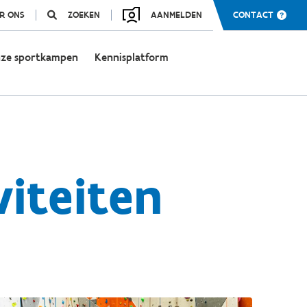
R ONS
ZOEKEN
AANMELDEN
CONTACT
ze sportkampen
Kennisplatform
viteiten