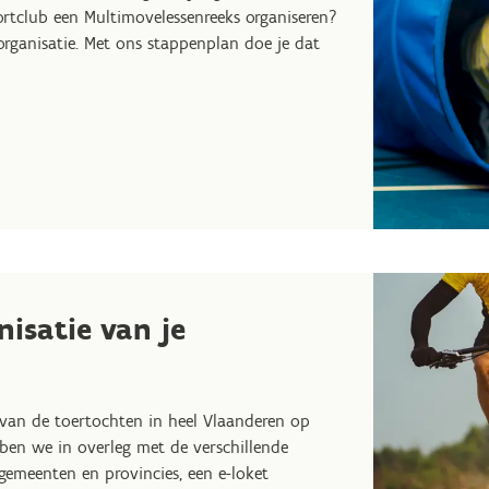
portclub een Multimovelessenreeks organiseren?
rganisatie. Met ons stappenplan doe je dat
isatie van je
van de toertochten in heel Vlaanderen op
en we in overleg met de verschillende
 gemeenten en provincies, een e-loket