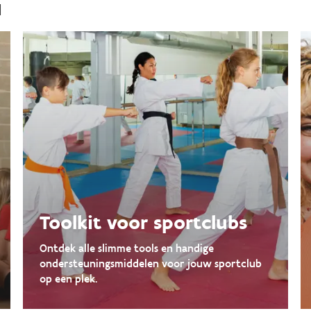
u
Toolkit voor sportclubs
Ontdek alle slimme tools en handige
ondersteuningsmiddelen voor jouw sportclub
op een plek.