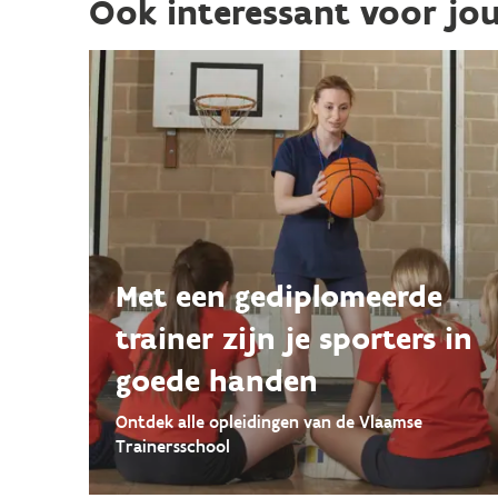
Ook interessant voor jo
Met een gediplomeerde
trainer zijn je sporters in
goede handen
Ontdek alle opleidingen van de Vlaamse
Trainersschool