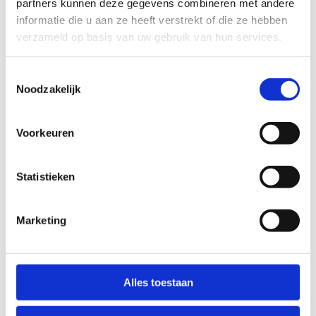
partners kunnen deze gegevens combineren met andere
informatie die u aan ze heeft verstrekt of die ze hebben
verzameld op basis van uw gebruik van hun services.
Toestemmingsselectie
Noodzakelijk
Voorkeuren
Statistieken
Volg een Coach 4 skills
opleiding
Marketing
Alles toestaan