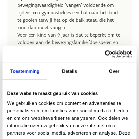
bewegingsvaardigheid 'vangen' voldoende om
tijdens een gymnastiekles een bal naar het kind
te gooien terwijl het op de balk staat, die het
kind dan moet vangen.
Voor een kind van 9 jaar is dat te beperkt om te
voldoen aan de bewegingsfamilie 'doelspelen en
terugslagspelen'. Het tactische onderdeel en
interactie met andere spelers is hier belangrijk.
Toestemming
Details
Over
Deze website maakt gebruik van cookies
Ook interessant
We gebruiken cookies om content en advertenties te
personaliseren, om functies voor social media te bieden
en om ons websiteverkeer te analyseren. Ook delen we
informatie over uw gebruik van onze site met onze
partners voor social media, adverteren en analyse. Deze