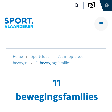
Home
Sportclubs
Zet in op breed
bewegen
11 bewegingsfamilies
11
bewegingsfamilies