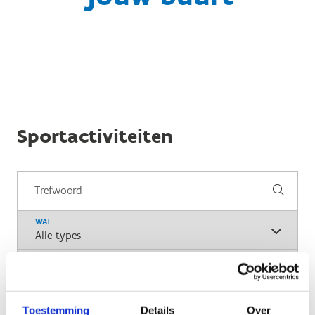
Sportactiviteiten
WAT
VOOR WIE
Toestemming
Details
Over