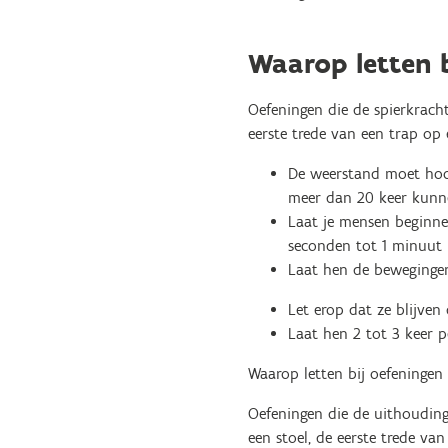
Waarop letten 
Oefeningen die de spierkracht
eerste trede van een trap op
De weerstand moet hoog
meer dan 20 keer kunne
Laat je mensen beginnen
seconden tot 1 minuut 
Laat hen de bewegingen 
Let erop dat ze blijve
Laat hen 2 tot 3 keer p
Waarop letten bij oefeningen
Oefeningen die de uithouding
een stoel, de eerste trede v