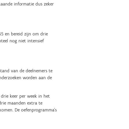
taande informatie dus zeker
5 en bereid zijn om drie
eel nog niet intensief
stand van de deelnemers te
 onderzoeken worden aan de
drie keer per week in het
drie maanden extra te
htkomen. De oefenprogramma’s