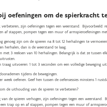
bij oefeningen om de spierkracht t
 verbeteren, zijn oefeningen tegen een weerstand. Bijvoorbeeld: re
 en af stappen, pompen tegen een muur of armspieroefeningen met
 genoeg zijn om de spieren na 8 tot 12 herhalingen te vermoeien.
n herhalen, dan is de weerstand te laag.
 met 3 reeksen van 10 herhalingen. Belangrijk is dat ze tussen el
uitrusten.
traag uitvoeren: 1 tot 3 seconden om een volledige beweging uit 
n doorademen tijdens de bewegingen.
er week oefenen. Geef hen tussen de oefensessies minstens 1 rust
 om de uithouding van de spieren te verbeteren?
 van de spieren verhogen, zijn oefeningen tegen een weerstand. Bi
an een trap op en af stappen, pompen tegen een muur of armspier