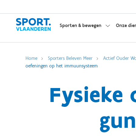
Sporten & bewegen
Onze die
Home
Sporters Beleven Meer
Actief Ouder W
oefeningen op het immuunsysteem
Fysieke 
gun