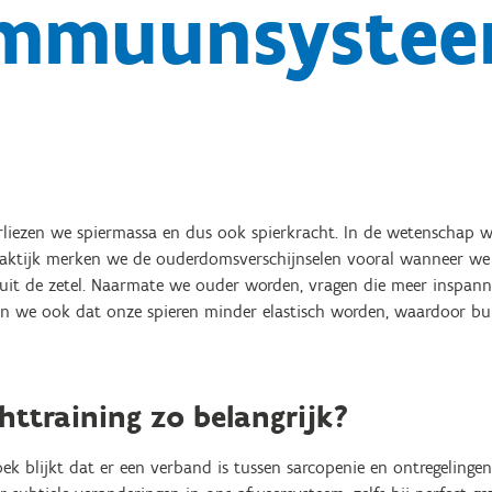
immuunsyste
liezen we spiermassa en dus ook spierkracht. In de wetenschap wo
raktijk merken we de ouderdomsverschijnselen vooral wanneer we
uit de zetel. Naarmate we ouder worden, vragen die meer inspann
ken we ook dat onze spieren minder elastisch worden, waardoor bu
ttraining zo belangrijk?
ek blijkt dat er een verband is tussen sarcopenie en ontregelinge