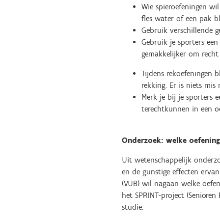
Wie spieroefeningen wi
fles water of een pak 
Gebruik verschillende 
Gebruik je sporters een
gemakkelijker om recht
Tijdens rekoefeningen b
rekking. Er is niets mi
Merk je bij je sporter
terechtkunnen in een o
Onderzoek: welke oefening
Uit wetenschappelijk onderzo
en de gunstige effecten erva
(VUB) wil nagaan welke oefen
het SPRINT-project (Senioren
studie.