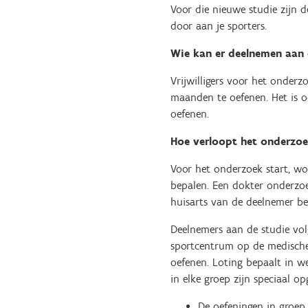
Voor die nieuwe studie zijn 
door aan je sporters.
Wie kan er deelnemen aan
Vrijwilligers voor het onder
maanden te oefenen. Het is o
oefenen.
Hoe verloopt het onderzo
Voor het onderzoek start, w
bepalen. Een dokter onderzoe
huisarts van de deelnemer b
Deelnemers aan de studie vol
sportcentrum op de medische
oefenen. Loting bepaalt in w
in elke groep zijn speciaal 
De oefeningen in groep 