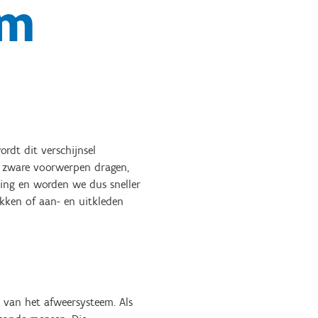
em
rdt dit verschijnsel
 zware voorwerpen dragen,
ing en worden we dus sneller
kken of aan- en uitkleden
n van het afweersysteem. Als