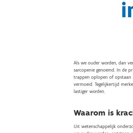
Als we ouder worden, dan ver
sarcopenie genoemd. In de p
trappen oplopen of opstaan 
vermoeid. Tegelijkertijd mer
lastiger worden.
Waarom is krach
Uit wetenschappelijk onderzo