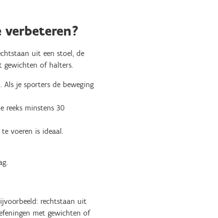
e verbeteren?
chtstaan uit een stoel, de
 gewichten of halters.
 Als je sporters de beweging
ke reeks minstens 30
te voeren is ideaal.
dag.
jvoorbeeld: rechtstaan uit
oefeningen met gewichten of