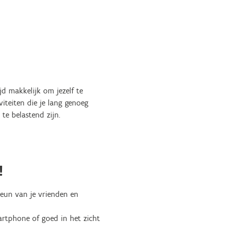
jd makkelijk om jezelf te
viteiten die je lang genoeg
te belastend zijn.
!
eun van je vrienden en
artphone of goed in het zicht