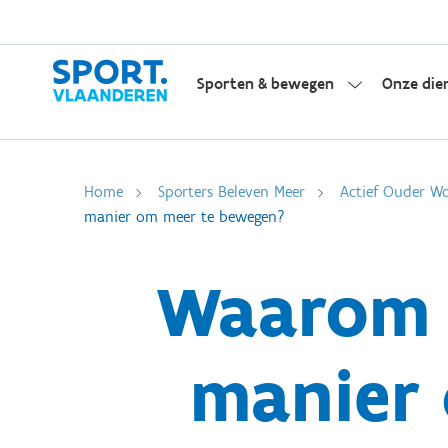
Sporten & bewegen
Onze die
Home
Sporters Beleven Meer
Actief Ouder W
manier om meer te bewegen?
Waarom 
manier