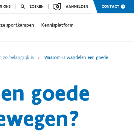
R ONS
ZOEKEN
AANMELDEN
CONTACT
ze sportkampen
Kennisplatform
zo belangrijk is
Waarom is wandelen een goede
een goede
bewegen?