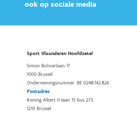
ook op sociale media
Sport Vlaanderen Hoofdzetel
Simon Bolivarlaan 17
1000 Brussel
Ondernemingsnummer: BE 0248.142.826
Postadres
Koning Albert II-laan 15 bus 273
1210 Brussel