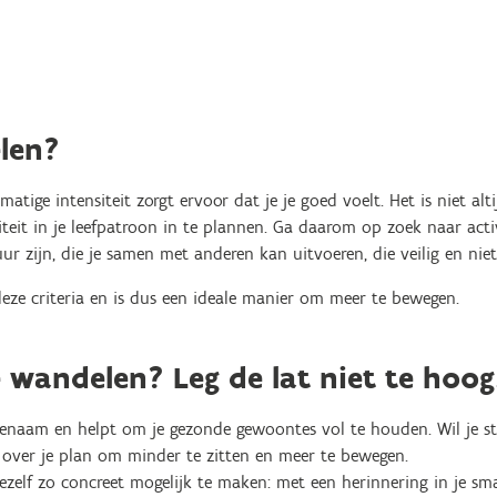
len?
ige intensiteit zorgt ervoor dat je je goed voelt. Het is niet alti
iteit in je leefpatroon in te plannen. Ga daarom op zoek naar acti
ur zijn, die je samen met anderen kan uitvoeren, die veilig en niet 
e criteria en is dus een ideale manier om meer te bewegen.
 wandelen? Leg de lat niet te hoog
naam en helpt om je gezonde gewoontes vol te houden. Wil je st
 over je plan om minder te zitten en meer te bewegen.
ezelf zo concreet mogelijk te maken: met een herinnering in je sm