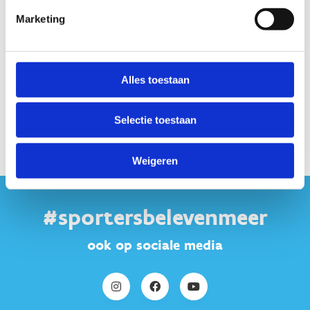
Marketing
Alles toestaan
Selectie toestaan
Weigeren
#sportersbelevenmeer
ook op sociale media