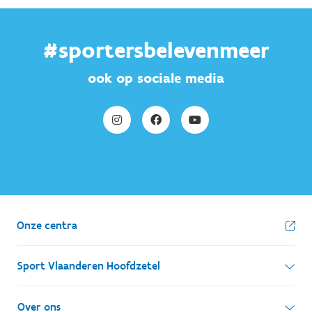
#sportersbelevenmeer
ook op sociale media
Onze centra
Sport Vlaanderen Hoofdzetel
Simon Bolivarlaan 17
Over ons