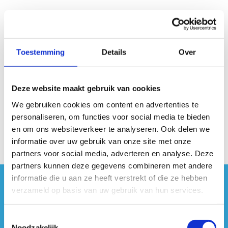
Toestemming
Details
Over
Geen fiches gevonden.
Deze website maakt gebruik van cookies
We gebruiken cookies om content en advertenties te
personaliseren, om functies voor social media te bieden
en om ons websiteverkeer te analyseren. Ook delen we
informatie over uw gebruik van onze site met onze
partners voor social media, adverteren en analyse. Deze
partners kunnen deze gegevens combineren met andere
informatie die u aan ze heeft verstrekt of die ze hebben
#sportersbelevenmeer
verzameld op basis van uw gebruik van hun services.
ook op sociale media
Toestemmingsselectie
Noodzakelijk