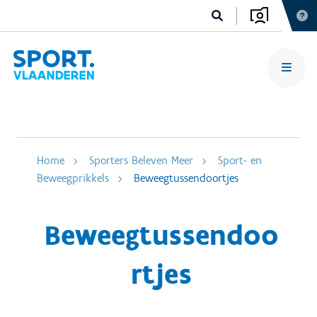
Home
Sporters Beleven Meer
Sport- en
Beweegprikkels
Beweegtussendoortjes
Beweegtussendoo
rtjes