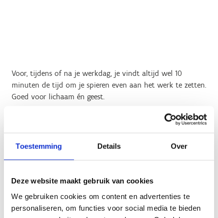
Voor, tijdens of na je werkdag, je vindt altijd wel 10
minuten de tijd om je spieren even aan het werk te zetten.
Goed voor lichaam én geest.
Maak kennis met al onze beweegtussendoortjes en doe-
het-zelf oefeningen.
Toestemming
Details
Over
Geen fiches gevonden.
Deze website maakt gebruik van cookies
We gebruiken cookies om content en advertenties te
personaliseren, om functies voor social media te bieden