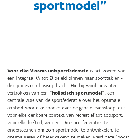
sportmodel"
Voor elke Vlaams unisportfederatie
is het voeren van
een integraal (A tot Z) beleid binnen haar sporttak en -
disciplines een basisopdracht. Hierbij wordt idealiter
vertrokken van een
"holistisch sportmodel"
: een
centrale visie van de sportfederatie over het optimale
aanbod voor elke sporter over de gehele levensloop, dus
voor elke denkbare context van recreatief tot topsport,
voor elke leeftijd, gender... Om sportfederaties te
ondersteunen om zo'n sportmodel te ontwikkelen, te
optimaliseren of beter gekend te maken, werd deze "boost