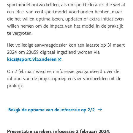
sportmodel ontwikkelden, als unisportfederaties die wel al
een (deel van een) sportmodel voorhanden hebben, maar
die het willen optimaliseren, updaten of extra initiatieven
willen nemen om de impact van het model in de praktijk
te vergroten.
Het volledige aanvraagdossier kon ten laatste op 31 maart
2024 om 23u59 digitaal ingediend worden via
kics@sport.vlaanderen
.
Op 2 februari werd een infosessie georganiseerd over de
inhoud van de projectoproep en vier voorbeelden uit de
praktijk.
Bekijk de opname van de infosessie op 2/2
Presentatie sprekers infosessie 2 februari 2024: