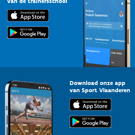
van de trainersschool
Downloads
Trainers en begeleiders
Voor de pers
Scholen
Topsporters
Organisatoren van sportevenementen
Download onze app
van Sport Vlaanderen