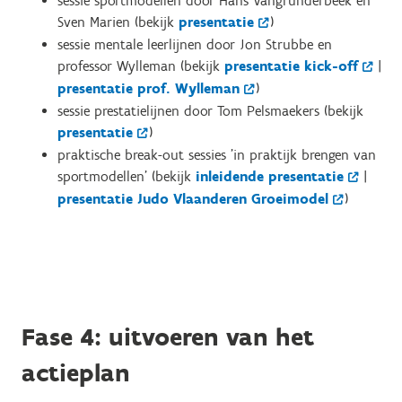
sessie sportmodellen door Hans Vangrunderbeek en
Sven Marien (bekijk
presentatie
)
sessie mentale leerlijnen door Jon Strubbe en
professor Wylleman
(bekijk
presentatie kick-off
|
presentatie prof. Wylleman
)
sessie prestatielijnen door Tom Pelsmaekers (bekijk
presentatie
)
praktische break-out sessies 'in praktijk brengen van
sportmodellen' (bekijk
inleidende presentatie
|
presentatie Judo Vlaanderen Groeimodel
)
Fase 4: uitvoeren van het
actieplan