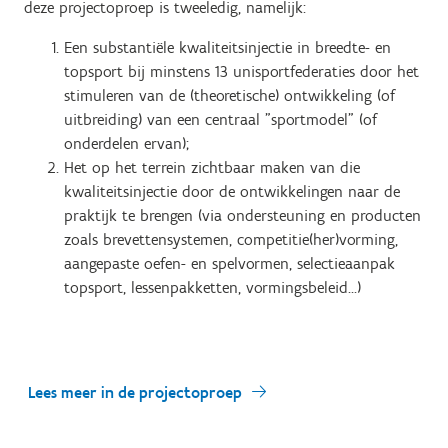
deze projectoproep is tweeledig, namelijk:
Een substantiële kwaliteitsinjectie in breedte- en
topsport bij minstens 13 unisportfederaties door het
stimuleren van de (theoretische) ontwikkeling (of
uitbreiding) van een centraal "sportmodel" (of
onderdelen ervan);
Het op het terrein zichtbaar maken van die
kwaliteitsinjectie door de ontwikkelingen naar de
praktijk te brengen (via ondersteuning en producten
zoals brevettensystemen, competitie(her)vorming,
aangepaste oefen- en spelvormen, selectieaanpak
topsport, lessenpakketten, vormingsbeleid...)
Lees meer in de projectoproep