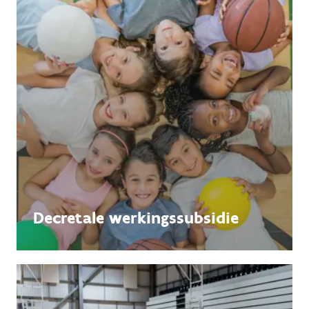
Decretale werkingssubsidie