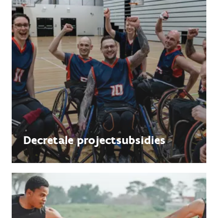
Decretale projectsubsidies