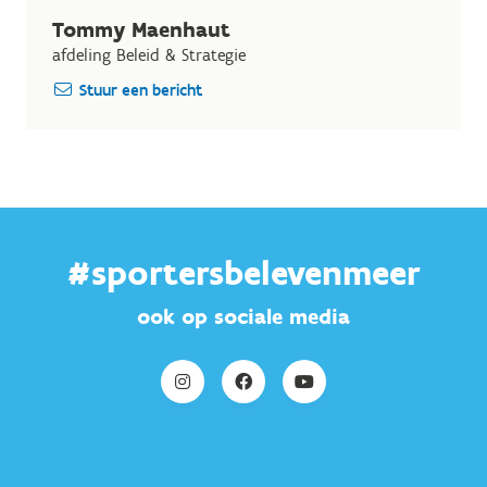
Tommy Maenhaut
afdeling Beleid & Strategie
Stuur een bericht
#sportersbelevenmeer
ook op sociale media