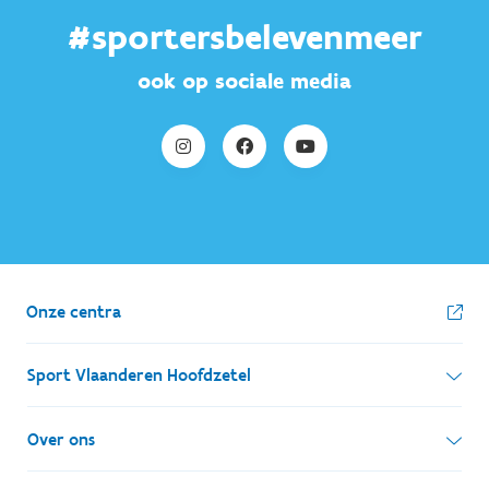
#sportersbelevenmeer
ook op sociale media
Onze centra
Sport Vlaanderen Hoofdzetel
Simon Bolivarlaan 17
Over ons
1000 Brussel