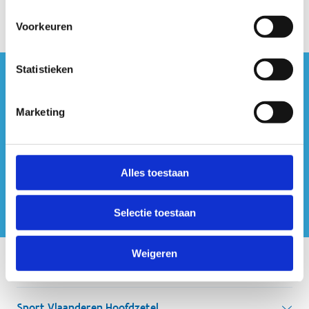
Voorkeuren
Statistieken
#sportersbelevenmeer
Marketing
ook op sociale media
Alles toestaan
Selectie toestaan
Weigeren
Onze centra
Sport Vlaanderen Hoofdzetel