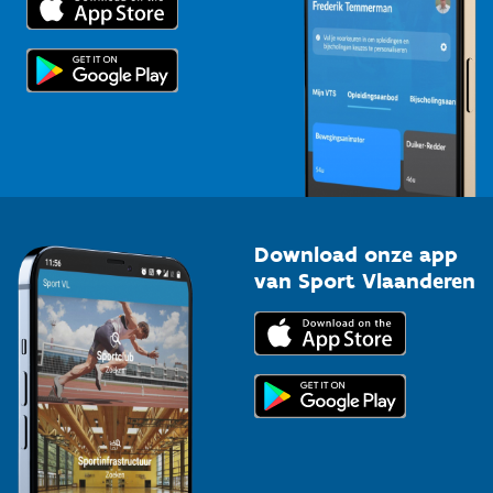
Voor de pers
Scholen
Topsporters
Organisatoren van sportevenementen
Download onze app
van Sport Vlaanderen