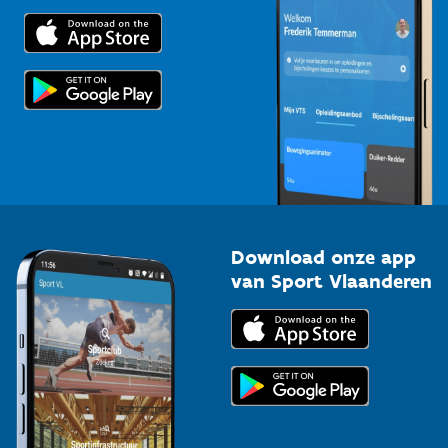
Trainers en begeleiders
Voor de pers
Scholen
Topsporters
Organisatoren van sportevenementen
Download onze app
van Sport Vlaanderen