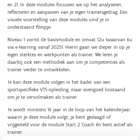
en 2). In deze modules focussen we op het analyseren,
reflecteren en aanpassen van je eigen trainersgedrag. Een
visuele voorstelling van deze modules vind je in
onderstaand filmpje.
Niveau 1 vormt de basismodule en omvat 12u (waarvan 6u
via e-learning vanaf 2025). Hierin gaan we dieper in op je
eigen sterktes en werkpunten als trainer. We leren je
daarbij ook een methodiek aan om je competenties als
trainer verder te ontwikkelen.
Je kan deze module volgen in het kader van een
sportspecifieke VTS-opleiding, maar evengoed losstaand
om je te vervolmaken als trainer.
Je wordt minstens 16 jaar in de loop van het kalenderjaar
waarin je deze module volgt, je bent geslaagd of
vrijgesteld voor de module Start 2 Coach én bent actief als
trainer.