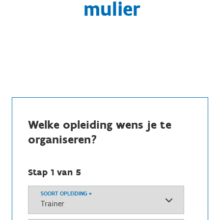
mulier
Welke opleiding wens je te
organiseren?
Stap 1 van 5
SOORT OPLEIDING
*