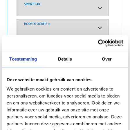
SPORTTAK
HOOFDLOCATIE
*
Duid hier de hoofdgemeente van de cursus aan
BEGINDATUM
*
Toestemming
Details
Over
EINDDATUM
Deze website maakt gebruik van cookies
Vindt de cursus plaats op een vaste lesdag? (*)
We gebruiken cookies om content en advertenties te
JA
personaliseren, om functies voor social media te bieden
NEEN
en om ons websiteverkeer te analyseren. Ook delen we
informatie over uw gebruik van onze site met onze
bv. Maandagavond, woensdag namiddag,
partners voor social media, adverteren en analyse. Deze
zaterdagvoormiddag,...
partners kunnen deze gegevens combineren met andere