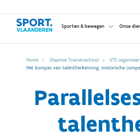
Sporten & bewegen
Onze die
Home
Vlaamse Trainersschool
VTS organiseer
Het kompas van talentherkenning: motorische competen
Parallelse
talenth