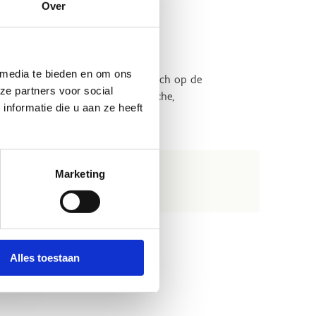
Over
 media te bieden en om ons
 Voetbalbond (KBVB) focust hij zich op de
ze partners voor social
n ondersteunen, met een holistische,
nformatie die u aan ze heeft
Marketing
Alles toestaan