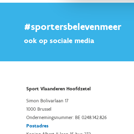
#sportersbelevenmeer
ook op sociale media
Sport Vlaanderen Hoofdzetel
Simon Bolivarlaan 17
1000 Brussel
Ondernemingsnummer: BE 0248.142.826
Postadres