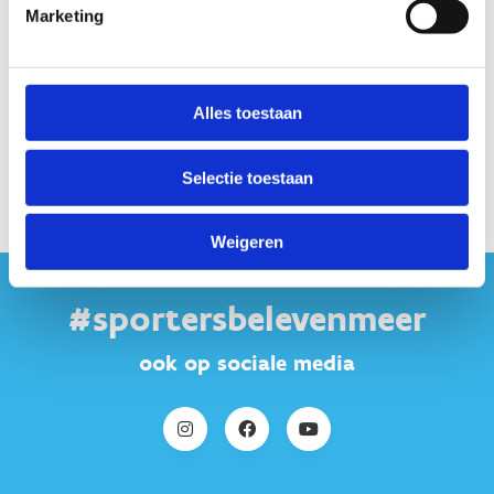
Marketing
Alles toestaan
Programma
Selectie toestaan
Weigeren
#sportersbelevenmeer
ook op sociale media